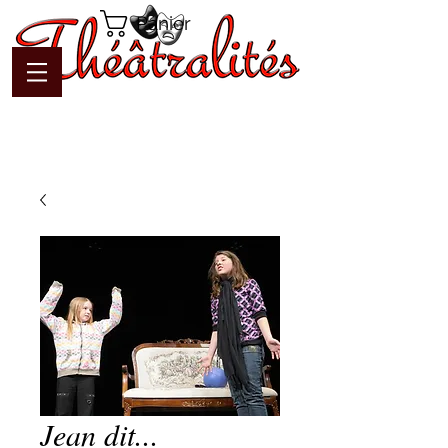
Panier
Jean dit...