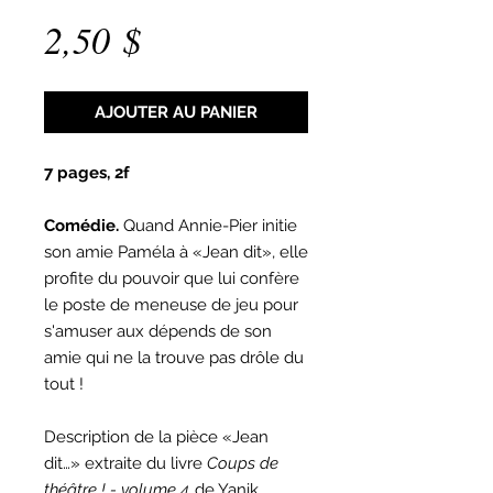
Prix
2,50 $
AJOUTER AU PANIER
7 pages, 2f
Comédie.
Quand Annie-Pier initie
son amie Paméla à «Jean dit», elle
profite du pouvoir que lui confère
le poste de meneuse de jeu pour
s'amuser aux dépends de son
amie qui ne la trouve pas drôle du
tout !
Description de la pièce «Jean
dit…» extraite du livre
Coups de
théâtre ! - volume 4
de Yanik