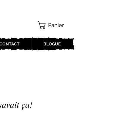
Panier
CONTACT
BLOGUE
avait ça!
x