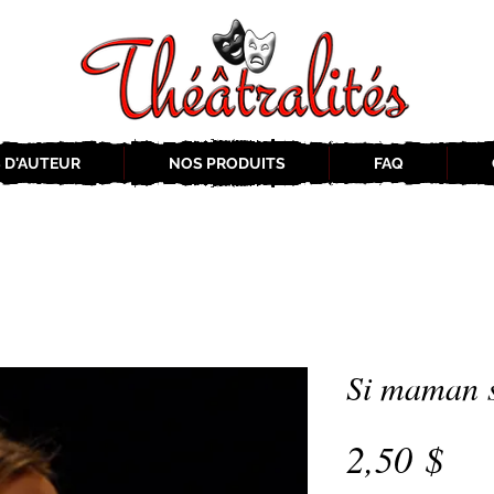
 D'AUTEUR
NOS PRODUITS
FAQ
Si maman s
Pri
2,50 $