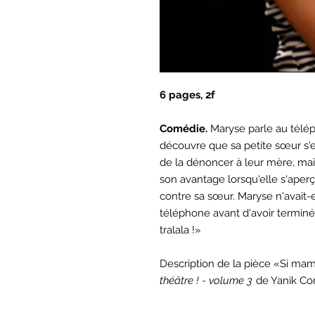
6 pages, 2f
Comédie.
Maryse parle au télé
découvre que sa petite sœur s'e
de la dénoncer à leur mère, mais
son avantage lorsqu'elle s'aperço
contre sa sœur. Maryse n'avait-
téléphone avant d'avoir terminé
tralala !»
Description de la pièce «Si mama
théâtre ! - volume 3
de Yanik C