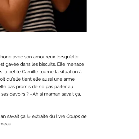
phone avec son amoureux lorsqu'elle
st gavée dans les biscuits. Elle menace
 la petite Camille tourne la situation à
it qu'elle tient elle aussi une arme
elle pas promis de ne pas parler au
 ses devoirs ? «Ah si maman savait ça,
n savait ça !» extraite du livre
Coups de
omeau.