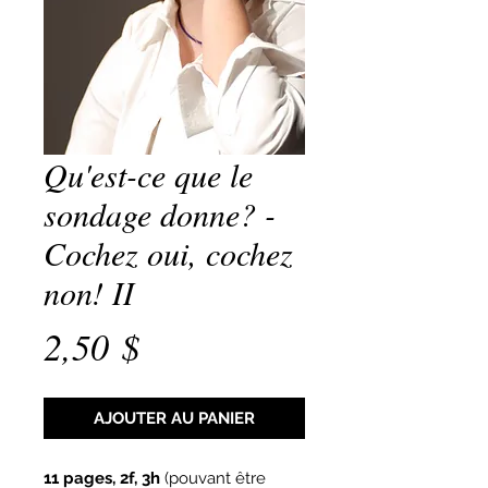
Qu'est-ce que le
sondage donne? -
Cochez oui, cochez
non! II
Prix
2,50 $
AJOUTER AU PANIER
11 pages, 2f, 3h
(pouvant être