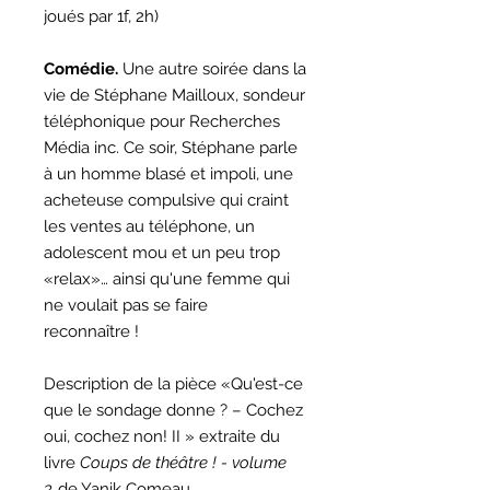
joués par 1f, 2h)
Comédie.
Une autre soirée dans la
vie de Stéphane Mailloux, sondeur
téléphonique pour Recherches
Média inc. Ce soir, Stéphane parle
à un homme blasé et impoli, une
acheteuse compulsive qui craint
les ventes au téléphone, un
adolescent mou et un peu trop
«relax»… ainsi qu'une femme qui
ne voulait pas se faire
reconnaître !
Description de la pièce «Qu'est-ce
que le sondage donne ? – Cochez
oui, cochez non! II » extraite du
livre
Coups de théâtre ! - volume
3
de Yanik Comeau.