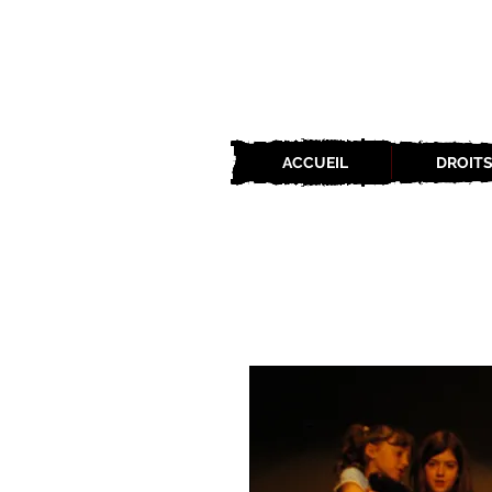
ACCUEIL
DROITS