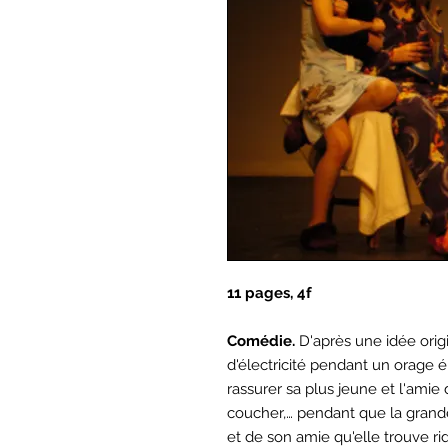
11 pages, 4f
Comédie.
D'après une idée orig
d'électricité pendant un orage 
rassurer sa plus jeune et l'amie d
coucher,… pendant que la grande
et de son amie qu'elle trouve ri