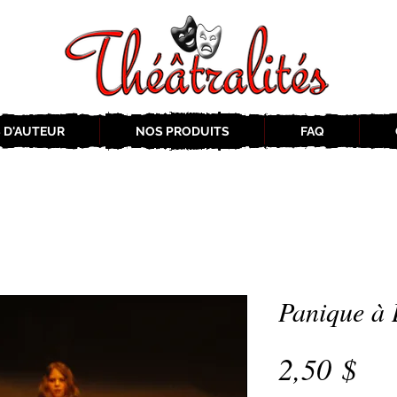
 D'AUTEUR
NOS PRODUITS
FAQ
Panique à 
Pri
2,50 $