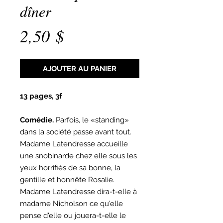
dîner
Prix
2,50 $
AJOUTER AU PANIER
13 pages, 3f
Comédie.
Parfois, le «standing»
dans la société passe avant tout.
Madame Latendresse accueille
une snobinarde chez elle sous les
yeux horrifiés de sa bonne, la
gentille et honnête Rosalie.
Madame Latendresse dira-t-elle à
madame Nicholson ce qu'elle
pense d'elle ou jouera-t-elle le