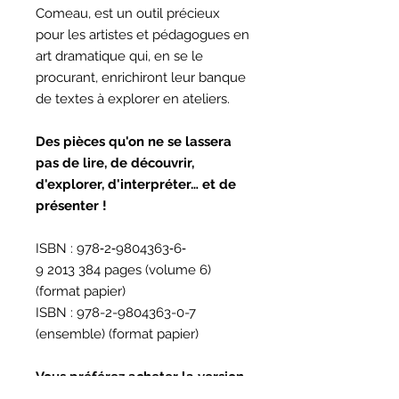
Comeau, est un outil précieux
pour les artistes et pédagogues en
art dramatique qui, en se le
procurant, enrichiront leur banque
de textes à explorer en ateliers.
Des pièces qu'on ne se lassera
pas de lire, de découvrir,
d'explorer, d'interpréter… et de
présenter !
ISBN : 978‐2‐9804363‐6‐
9 2013 384 pages (volume 6)
(format papier)
ISBN : 978-2-9804363-0-7
(ensemble) (format papier)
Vous préférez acheter la version
électronique ? Cliquez
ici
!