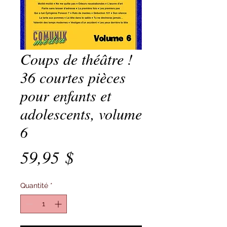
Coups de théâtre !
36 courtes pièces
pour enfants et
adolescents, volume
6
Prix
59,95 $
Quantité
*