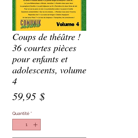
Coups de théâtre !
36 courtes pièces
pour enfants et
adolescents, volume
4
Prix
59,95 $
Quantité
*