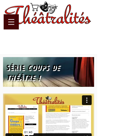
Panier
SÉRIE
COUPS DE
THÉÂTRE !