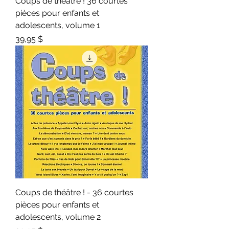
Coups de théâtre ! 36 courtes
pièces pour enfants et
adolescents, volume 1
Prix
39,95 $
Coups de théâtre ! - 36 courtes
pièces pour enfants et
adolescents, volume 2