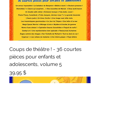
Coups de théâtre ! - 36 courtes
pièces pour enfants et
adolescents, volume 5
Prix
39,95 $