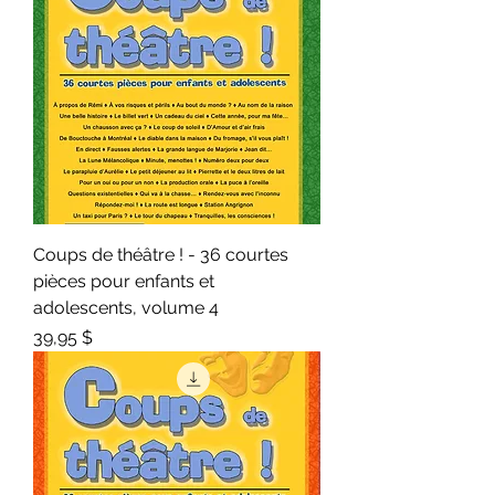
Coups de théâtre ! - 36 courtes
pièces pour enfants et
adolescents, volume 4
Prix
39,95 $