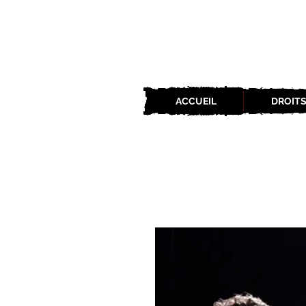
ACCUEIL
DROITS