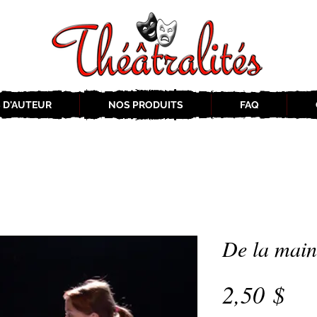
 D'AUTEUR
NOS PRODUITS
FAQ
De la main
Pri
2,50 $