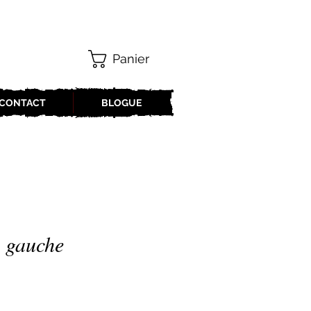
Panier
CONTACT
BLOGUE
 gauche
x