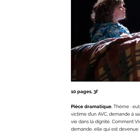
10 pages, 3f
Pièce dramatique.
Thème : eut
victime d’un AVC, demande à sa f
vie dans la dignité. Comment Viv
demande, elle qui est devenue 