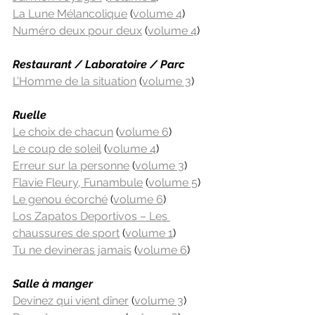
La Lune Mélancolique
 (
volume 4
)
Numéro deux pour deux
 (
volume 4
)
Restaurant / Laboratoire / Parc
L’Homme de la situation
 (
volume 3
)
Ruelle
Le choix de chacun
 (
volume 6
)
Le coup de soleil
 (
volume 4
)
Erreur sur la personne
 (
volume 3
)
Flavie Fleury, Funambule
 (
volume 5
)
Le genou écorché
 (
volume 6
)
Los Zapatos Deportivos – Les 
chaussures de sport
 (
volume 1
)
Tu ne devineras jamais
 (
volume 6
)
Salle à manger
Devinez qui vient dîner
 (
volume 3
)