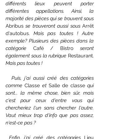
différents lieux peuvent porter 
différentes appellations. Ainsi, la 
majorité des pièces qui se trouvent sous 
Abribus 
se trouveront aussi sous 
Arrêt 
d'autobus. 
Mais pas toutes ! Autre 
exemple? Plusieurs des pièces dans la 
catégorie 
Café / Bistro 
seront 
également sous la rubrique 
Restaurant. 
Mais pas toutes !
  Puis, j'ai aussi créé des catégories 
comme 
Classe 
et 
Salle de classe 
qui 
sont... la même chose, bien sûr, mais 
c'est pour ceux d'entre vous qui 
chercheriez l'un sans chercher l'autre. 
Vaut mieux trop d'info que pas assez, 
n'est-ce pas ?
 Enfin, j'ai créé des catégories 
Lieu 