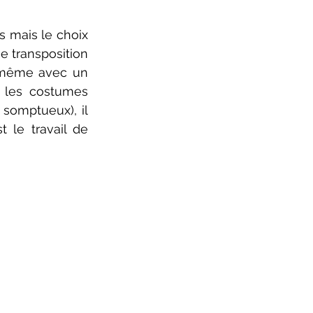
 mais le choix 
 transposition 
 même avec un 
 les costumes 
somptueux), il 
le travail de 