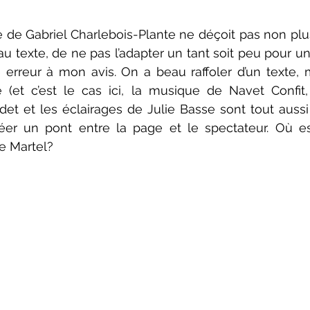
 de Gabriel Charlebois-Plante ne déçoit pas non plus
u texte, de ne pas l’adapter un tant soit peu pour une
 erreur à mon avis. On a beau raffoler d’un texte,
(et c’est le cas ici, la musique de Navet Confit,
t et les éclairages de Julie Basse sont tout aussi 
er un pont entre la page et le spectateur. Où est 
e Martel? 