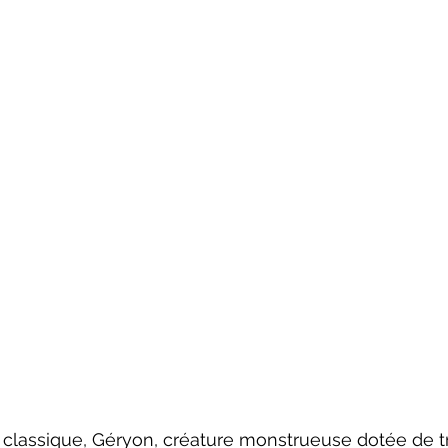
 classique, Géryon, créature monstrueuse dotée de tro