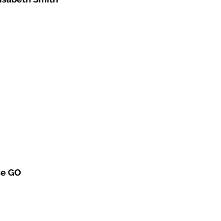
ce GO