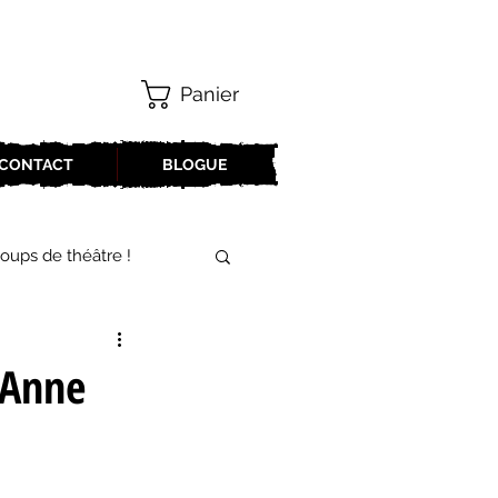
Panier
CONTACT
BLOGUE
oups de théâtre !
17-2018
’Anne
oneCulture 2021-2022