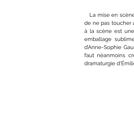
   La mise en scène
de ne pas toucher a
à la scène est une
emballage sublime 
d’Anne-Sophie Gaude
faut néanmoins cré
dramaturgie d'Émili