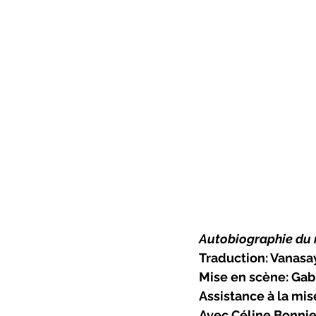
Autobiographie du 
Traduction: Vana
Mise en scène: Gab
Assistance à la mi
Avec Céline Bonnier