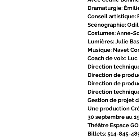
Dramaturgie: Émili
Conseil artistique:
Scénographie: Odi
Costumes: Anne-So
Lumières: Julie Ba
Musique: Navet Con
Coach de voix: Lu
Direction techniqu
Direction de produ
Direction de produ
Direction techniqu
Gestion de projet d
Une production Cr
30 septembre au 19
Théâtre Espace GO,
Billets: 514-845-48