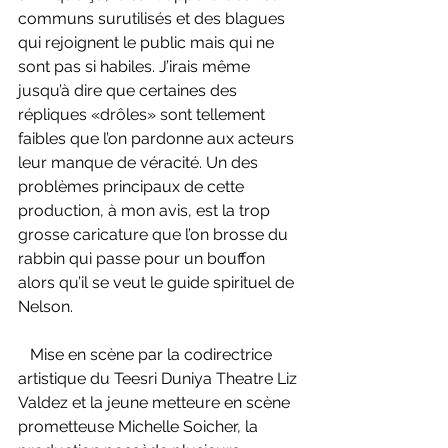
communs surutilisés et des blagues 
qui rejoignent le public mais qui ne 
sont pas si habiles. J’irais même 
jusqu’à dire que certaines des 
répliques «drôles» sont tellement 
faibles que l’on pardonne aux acteurs 
leur manque de véracité. Un des 
problèmes principaux de cette 
production, à mon avis, est la trop 
grosse caricature que l’on brosse du 
rabbin qui passe pour un bouffon 
alors qu’il se veut le guide spirituel de 
Nelson.
   Mise en scène par la codirectrice 
artistique du Teesri Duniya Theatre Liz 
Valdez et la jeune metteure en scène 
prometteuse Michelle Soicher, la 