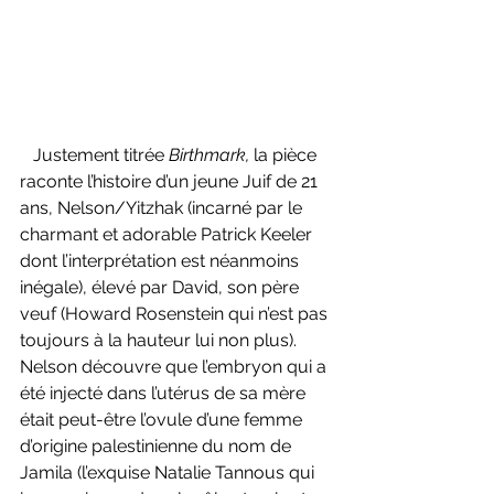
   Justement titrée 
Birthmark, 
la pièce 
raconte l’histoire d’un jeune Juif de 21 
ans, Nelson/Yitzhak (incarné par le 
charmant et adorable Patrick Keeler 
dont l’interprétation est néanmoins 
inégale), élevé par David, son père 
veuf (Howard Rosenstein qui n’est pas 
toujours à la hauteur lui non plus). 
Nelson découvre que l’embryon qui a 
été injecté dans l’utérus de sa mère 
était peut-être l’ovule d’une femme 
d’origine palestinienne du nom de 
Jamila (l’exquise Natalie Tannous qui 