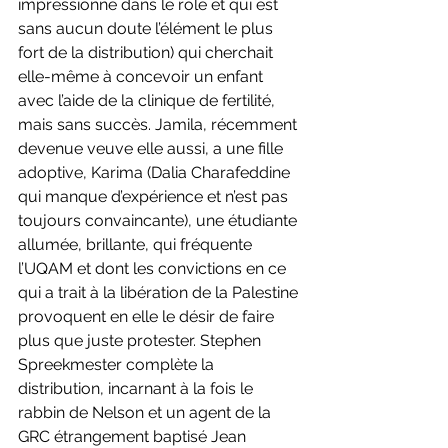
impressionne dans le rôle et qui est 
sans aucun doute l’élément le plus 
fort de la distribution) qui cherchait 
elle-même à concevoir un enfant 
avec l’aide de la clinique de fertilité, 
mais sans succès. Jamila, récemment 
devenue veuve elle aussi, a une fille 
adoptive, Karima (Dalia Charafeddine 
qui manque d’expérience et n’est pas 
toujours convaincante), une étudiante 
allumée, brillante, qui fréquente 
l’UQAM et dont les convictions en ce 
qui a trait à la libération de la Palestine 
provoquent en elle le désir de faire 
plus que juste protester. Stephen 
Spreekmester complète la 
distribution, incarnant à la fois le 
rabbin de Nelson et un agent de la 
GRC étrangement baptisé Jean 