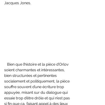
Jacques Jones.
   Bien que l’histoire et la pièce d’Orlov 
soient charmantes et intéressantes, 
bien structurées et pertinentes 
socialement et politiquement, la pièce 
souffre souvent d’une écriture trop 
appuyée, misant sur du dialogue qui 
essaie trop d’être drôle et qui n’est pas 
si fin que ça, faisant appel à des lieux 