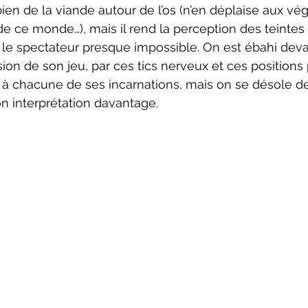
bien de la viande autour de l’os (n’en déplaise aux vé
 ce monde…), mais il rend la perception des teintes 
 le spectateur presque impossible. On est ébahi devan
sion de son jeu, par ces tics nerveux et ces positions
se à chacune de ses incarnations, mais on se désole d
n interprétation davantage.