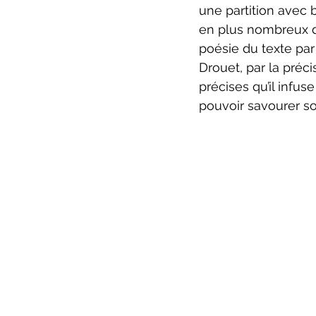
une partition avec 
en plus nombreux de
poésie du texte par
Drouet, par la préci
précises qu’il infu
pouvoir savourer so