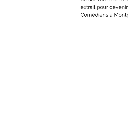
extrait pour deveni
Comédiens à Montpe