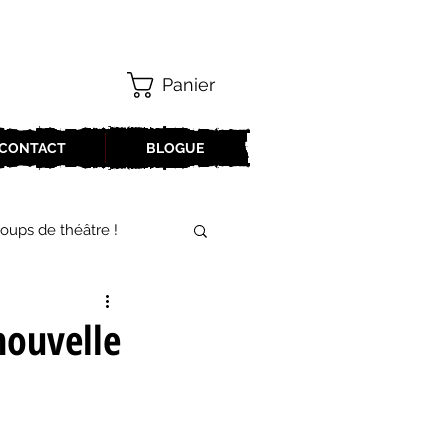
Panier
CONTACT
BLOGUE
oups de théâtre !
17-2018
nouvelle
oneCulture 2021-2022