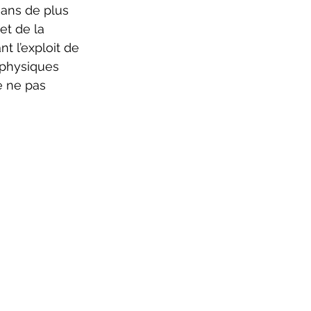
gans de plus 
et de la 
t l’exploit de 
 physiques 
e ne pas 