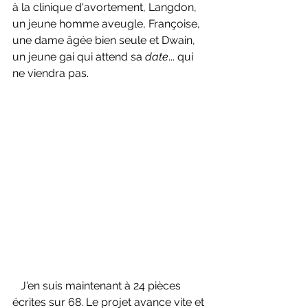
à la clinique d'avortement, Langdon, 
un jeune homme aveugle, Françoise, 
une dame âgée bien seule et Dwain, 
un jeune gai qui attend sa 
date
... qui 
ne viendra pas.
   J'en suis maintenant à 24 pièces 
écrites sur 68. Le projet avance vite et 