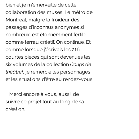
bien et je m'émerveille de cette 
collaboration des muses. Le métro de 
Montréal, malgré la froideur des 
passages d'inconnus anonymes si 
nombreux, est étonnemment fertile 
comme terrau créatif. On continue. Et 
comme lorsque j'écrivais les 216 
courtes pièces qui sont devenues les 
six volumes de la collection 
Coups de 
théâtre!
, je remercie les personnages 
et les situations d'être au rendez-vous.
   Merci encore à vous, aussi, de 
suivre ce projet tout au long de sa 
création.
Journal «BIENVENUE À BORD!»